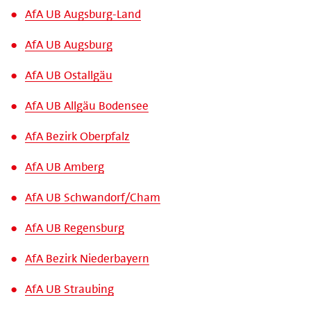
AfA UB Augsburg-Land
AfA UB Augsburg
AfA UB Ostallgäu
AfA UB Allgäu Bodensee
AfA Bezirk Oberpfalz
AfA UB Amberg
AfA UB Schwandorf/​Cham
AfA UB Regensburg
AfA Bezirk Niederbayern
AfA UB Straubing