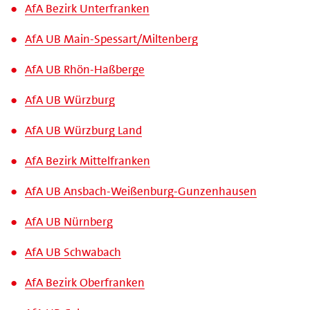
AfA Bezirk Unterfranken
AfA UB Main-​Spessart/​Miltenberg
AfA UB Rhön-​Haßberge
AfA UB Würzburg
AfA UB Würzburg Land
AfA Bezirk Mittelfranken
AfA UB Ansbach-​Weißenburg-​Gunzenhausen
AfA UB Nürnberg
AfA UB Schwabach
AfA Bezirk Oberfranken