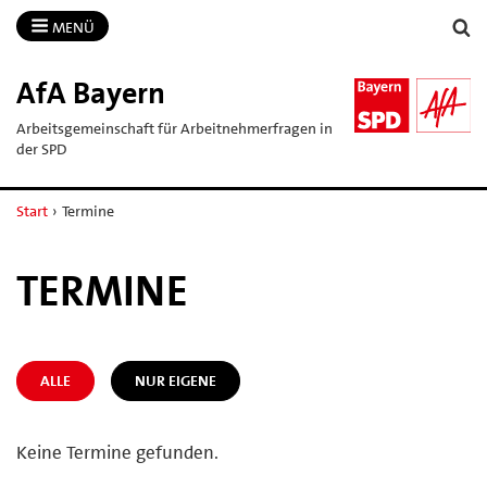
MENÜ
AfA Bayern
Arbeitsgemeinschaft für Arbeitnehmerfragen in
der SPD
Start
›
Termine
TERMINE
ALLE
NUR EIGENE
Keine Termine gefunden.