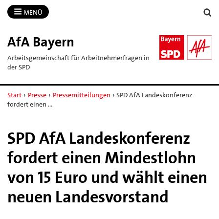
MENÜ
AfA Bayern
Arbeitsgemeinschaft für Arbeitnehmerfragen in
der SPD
Start
›
Presse
›
Pressemitteilungen
›
SPD AfA Landeskonferenz
fordert einen …
SPD AfA Landeskonferenz
fordert einen Mindestlohn
von 15 Euro und wählt einen
neuen Landesvorstand